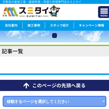
宇都宮の屋根工事・屋根修理・雨漏り修理専門店のスミタイ
MENU
会社案内
施工事例
スタッフ紹介
キャンペーン情報
記事一覧
このページの先頭へ戻る