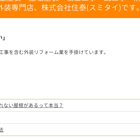
外装専門店、株式会社住泰(スミタイ)です
い」
工事を含む外装リフォーム業を手掛けています。
れない屋根があるって本当？
法