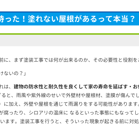
待った！塗れない屋根があるって本当？
前に、まず塗装工事では何が出来るのか、その必要性と役割を
けないの？」
れは、
建物の防水性と耐久性を良くして家の寿命を延ばす・お
を過ぎると、雨風や紫外線のせいで外壁材や屋根材、塗膜が傷んで
）に加え、外壁や屋根を通じて雨漏りをする可能性があります
が腐ったり、シロアリの温床に なるといった事態にもなって
まいます。塗装工事を行うと、そういった現象が起きる前に対