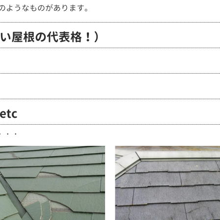
のようなものがあります。
い屋根の代表格！）
tc
．．．