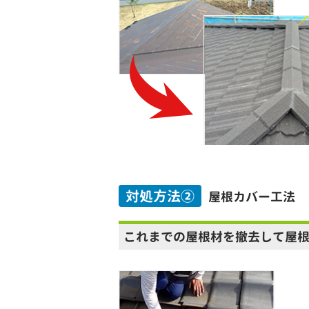
対処方法②
屋根カバー工法
これまでの屋根材を撤去して屋