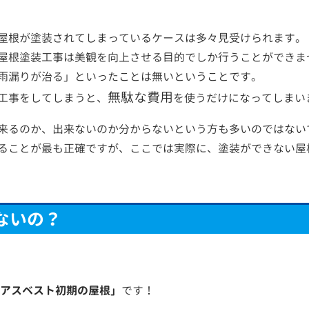
屋根が塗装されてしまっているケースは多々見受けられます。
屋根塗装工事は美観を向上させる目的でしか行うことができま
雨漏りが治る」といったことは無いということです。
無駄な費用
工事をしてしまうと、
を使うだけになってしまい
来るのか、出来ないのか分からないという方も多いのではない
ることが最も正確ですが、ここでは実際に、塗装ができない屋
ないの？
アスベスト初期の屋根」
です！