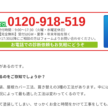
0120-918-519
受付時間：9:00～17:30（火曜・水曜定休日）
【完全無料】受付はGW・夏季・年末年始を除く
※17:30以降にご相談の方はフォームよりお問い合わせください。
お電話での診断依頼もお気軽にどうぞ
があるのです。
るのをご存知でしょうか？
装、屋根カバー工法、葺き替えの3種の工法があります。中に
況によって最も適した工法は変わってくるのです。
て塗装してしまい、せっかくお金と時間をかけて工事をしても