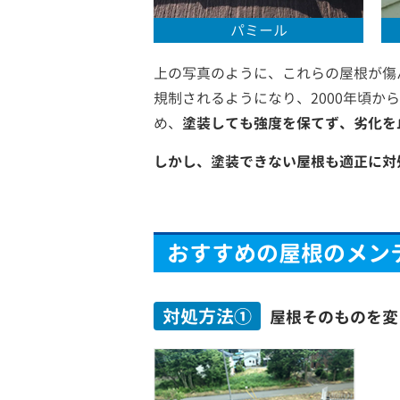
パミール
上の写真のように、これらの屋根が傷
規制されるようになり、2000年頃
め、
塗装しても強度を保てず、劣化を
しかし、塗装できない屋根も適正に対
おすすめの屋根のメン
対処方法①
屋根そのものを変