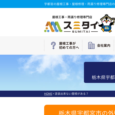
宇都宮の屋根工事・屋根修理・雨漏り修理専門店の
屋根工事・雨漏り修理専門店
屋根工事が
会社案内
初めての方へ
栃木県宇都
HOME
>
塗装出来ない屋根がある？
栃木県宇都宮市の外