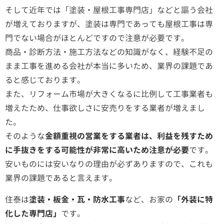
そして近年では「塗装・屋根工事専門店」などと謳う会社
が増えておりますが、塗装は専門であっても屋根工事は専
門でない場合がほとんどですので注意が必要です。
商品・診断方法・施工方法などの知識がなく、経験不足の
まま工事を進める会社が本当に多いため、業界の課題であ
ると感じております。
また、リフォーム市場が大きくなるに比例して工事業者も
増えたため、仕事欲しさに安売りをする業者が増えまし
た。
そのような
金額重視の営業をする業者は、利益を残すため
に手抜きをする可能性が非常に高いため注意が必要
です。
安いものには安いなりの理由が必ずありますので、これも
業界の課題であると言えます。
住泰は
塗装・板金・瓦・防水工事
など、お家の
「外装に特
化した専門店」
です。