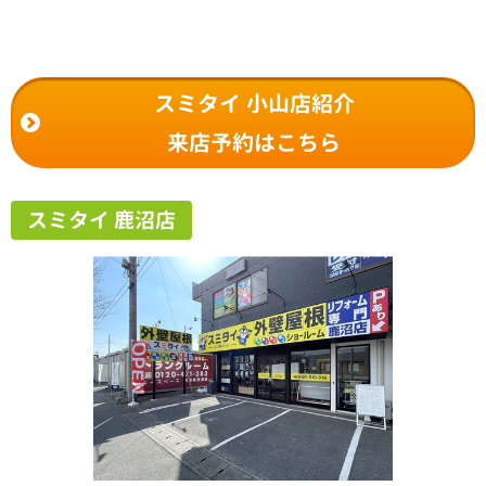
スミタイ 小山店紹介
来店予約はこちら
スミタイ 鹿沼店