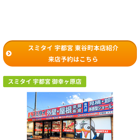
スミタイ 宇都宮 東谷町本店紹介
来店予約はこちら
スミタイ 宇都宮 御幸ヶ原店