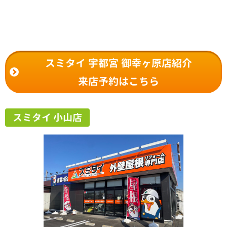
スミタイ 宇都宮 御幸ヶ原店紹介
来店予約はこちら
スミタイ 小山店