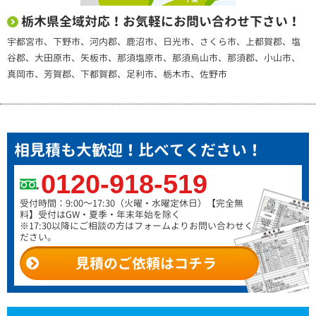
栃木県全域対応！お気軽にお問い合わせ下さい！
宇都宮市、下野市、河内郡、鹿沼市、日光市、さくら市、上都賀郡、塩
谷郡、大田原市、矢板市、那須塩原市、那須烏山市、那須郡、小山市、
真岡市、芳賀郡、下都賀郡、足利市、栃木市、佐野市
相見積も大歓迎！比べてください！
0120-918-519
受付時間：9:00～17:30（火曜・水曜定休日）
【完全無
料】受付はGW・夏季・年末年始を除く
※17:30以降にご相談の方はフォームよりお問い合わせく
ださい。
見積のご依頼はコチラ