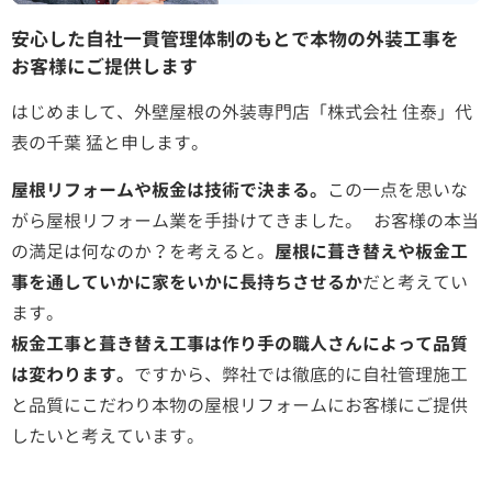
安心した自社一貫管理体制のもとで本物の外装工事を
お客様にご提供します
はじめまして、外壁屋根の外装専門店「株式会社 住泰」代
表の千葉 猛と申します。
屋根リフォームや板金は技術で決まる。
この一点を思いな
がら屋根リフォーム業を手掛けてきました。 お客様の本当
の満足は何なのか？を考えると。
屋根に葺き替えや板金工
事を通していかに家をいかに長持ちさせるか
だと考えてい
ます。
板金工事と葺き替え工事は作り手の職人さんによって品質
は変わります。
ですから、弊社では徹底的に自社管理施工
と品質にこだわり本物の屋根リフォームにお客様にご提供
したいと考えています。