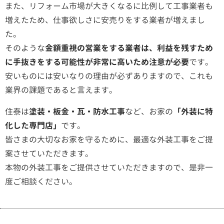
また、リフォーム市場が大きくなるに比例して工事業者も
増えたため、仕事欲しさに安売りをする業者が増えまし
た。
そのような
金額重視の営業をする業者は、利益を残すため
に手抜きをする可能性が非常に高いため注意が必要
です。
安いものには安いなりの理由が必ずありますので、これも
業界の課題であると言えます。
住泰は
塗装・板金・瓦・防水工事
など、お家の
「外装に特
化した専門店」
です。
皆さまの大切なお家を守るために、最適な外装工事をご提
案させていただきます。
本物の外装工事をご提供させていただきますので、是非一
度ご相談ください。