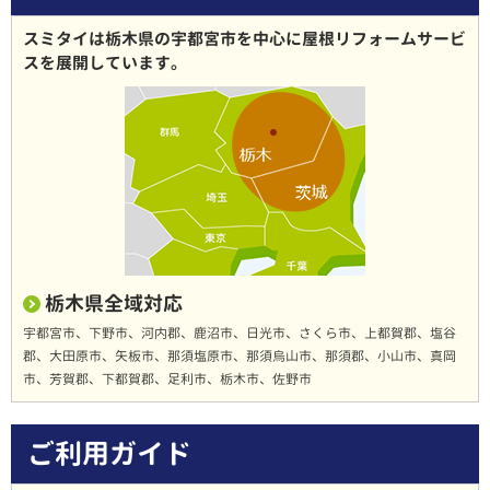
スミタイは栃木県の宇都宮市を中心に屋根リフォームサービ
スを展開しています。
栃木県全域対応
宇都宮市、下野市、河内郡、鹿沼市、日光市、さくら市、上都賀郡、塩谷
郡、大田原市、矢板市、那須塩原市、那須烏山市、那須郡、小山市、真岡
市、芳賀郡、下都賀郡、足利市、栃木市、佐野市
ご利用ガイド