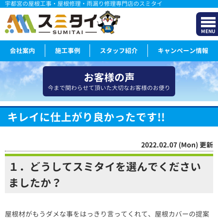
宇都宮の屋根工事・屋根修理・雨漏り修理専門店のスミタイ
MENU
会社案内
施工事例
スタッフ紹介
キャンペーン情報
お客様の声
今まで関わらせて頂いた大切なお客様のお便り
キレイに仕上がり良かったです!!
2022.02.07 (Mon) 更新
１．どうしてスミタイを選んでください
ましたか？
屋根材がもうダメな事をはっきり言ってくれて、屋根カバーの提案