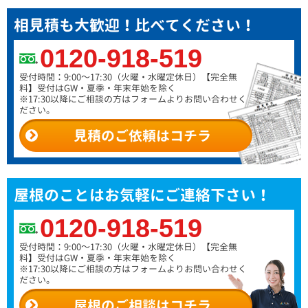
相見積も大歓迎！比べてください！
0120-918-519
受付時間：9:00～17:30（火曜・水曜定休日）
【完全無
料】受付はGW・夏季・年末年始を除く
※17:30以降にご相談の方はフォームよりお問い合わせく
ださい。
見積のご依頼はコチラ
屋根のことはお気軽にご連絡下さい！
0120-918-519
受付時間：9:00～17:30（火曜・水曜定休日）
【完全無
料】受付はGW・夏季・年末年始を除く
※17:30以降にご相談の方はフォームよりお問い合わせく
ださい。
屋根のご相談はコチラ