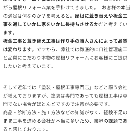
がら屋根リフォーム業を手掛けてきました。 お客様の本当
の満足は何なのか？を考えると。
屋根に葺き替えや板金工
事を通していかに家をいかに長持ちさせるか
だと考えてい
ます。
板金工事と葺き替え工事は作り手の職人さんによって品質
は変わります。
ですから、弊社では徹底的に自社管理施工
と品質にこだわり本物の屋根リフォームにお客様にご提供
したいと考えています。
そして近年では「塗装・屋根工事専門店」などと謳う会社
が増えておりますが、塗装は専門であっても屋根工事は専
門でない場合がほとんどですので注意が必要です。
商品・診断方法・施工方法などの知識がなく、経験不足の
まま工事を進める会社が本当に多いため、業界の課題であ
ると感じております。