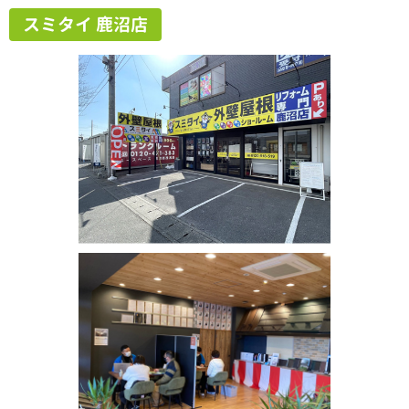
スミタイ 鹿沼店