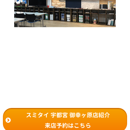
スミタイ 宇都宮 御幸ヶ原店紹介
来店予約はこちら