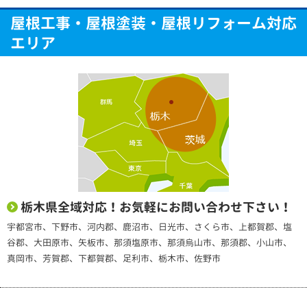
屋根工事・屋根塗装・屋根リフォーム対応
エリア
栃木県全域対応！お気軽にお問い合わせ下さい！
宇都宮市、下野市、河内郡、鹿沼市、日光市、さくら市、上都賀郡、塩
谷郡、大田原市、矢板市、那須塩原市、那須烏山市、那須郡、小山市、
真岡市、芳賀郡、下都賀郡、足利市、栃木市、佐野市