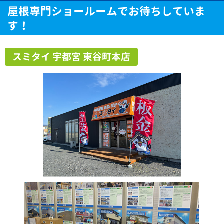
屋根専門ショールームでお待ちしていま
す！
スミタイ 宇都宮 東谷町本店