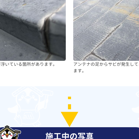
が浮いている箇所があります。
アンテナの足からサビが発生して
ます。
施工中の写真