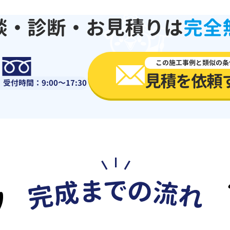
談・診断・お見積りは
完全
0120-918-519
この施工事例と類似の条
見積を依頼
受付時間：9:00～17:30