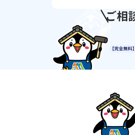
ご相
【完全無料】