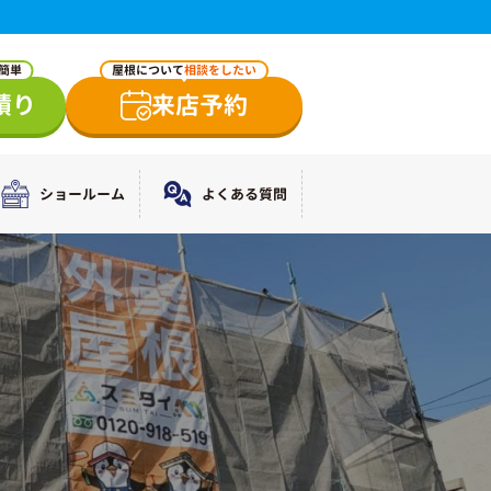
で簡単
屋根について
相談をしたい
積り
来店予約
ショールーム
よくある質問