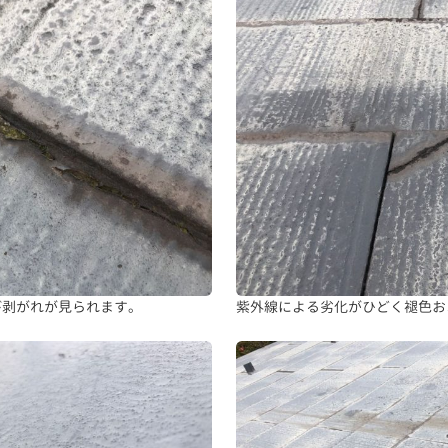
び剥がれが見られます。
紫外線による劣化がひどく褪色お