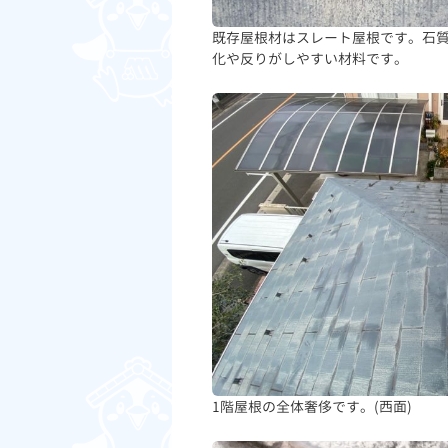
既存屋根材はスレート屋根です。石
化や反りがしやすい材料です。
1階屋根の全体奢侈です。(西面)