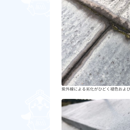
紫外線による劣化がひどく褪色およ