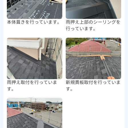
本体葺きを行っています。
雨押え上部のシーリングを
行っています。
雨押え取付を行っていま
新規貫板取付を行っていま
す。
す。