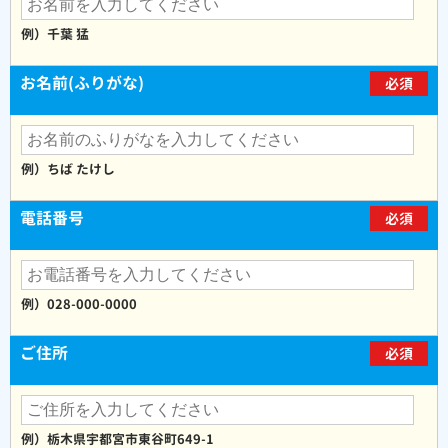
例）千葉 猛
お名前(ふりがな)
必須
例）ちば たけし
電話番号
必須
例）028-000-0000
ご住所
必須
例）栃木県宇都宮市東谷町649-1