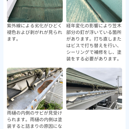
紫外線による劣化がひどく
経年変化の影響により笠木
褪色および剥がれが見られ
部分の釘が浮いている箇所
ます。
があります。打ち直しまた
はビスで打ち替えを行い、
シーリングで補修をし、塗
装をする必要があります。
雨樋の内側のサビが見受け
られます。雨樋の内側は塗
装すると詰まりの原因にな