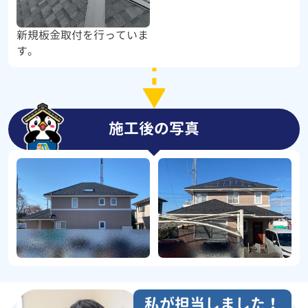
新規板金取付を行っていま
す。
施工後の写真
私が担当しました！