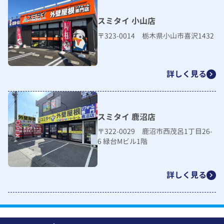
スミタイ 小山店
〒323-0014 栃木県小山市喜沢1432
詳しく見る
スミタイ 鹿沼店
〒322-0029 鹿沼市西茂呂1丁目26-
6 緑台Mビル1階
詳しく見る