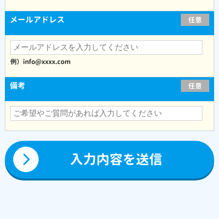
メールアドレス
任意
例）info@xxxx.com
備考
任意