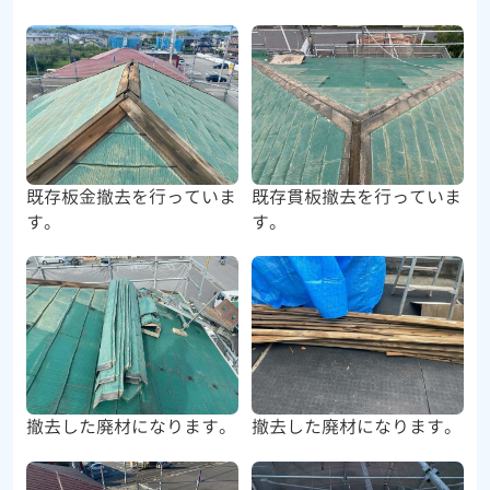
既存板金撤去を行っていま
既存貫板撤去を行っていま
す。
す。
撤去した廃材になります。
撤去した廃材になります。