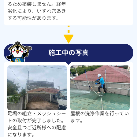
るため塗装しません。経年
劣化により、いずれ穴あき
する可能性があります。
施工中の写真
足場の組立・メッシュシー
屋根の洗浄作業を行ってい
トの取付が完了しました。
ます。
安全且つご近所様への配慮
になります。