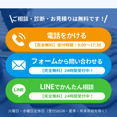
ご相談・診断・お見積りは無料です！
火曜日・水曜日定休日（受付はGW・夏季・年末年始を除く）