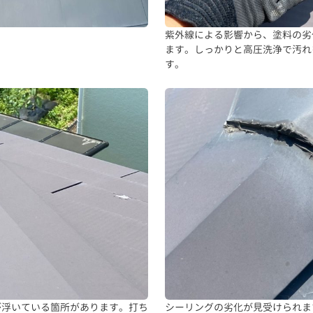
紫外線による影響から、塗料の劣
ます。しっかりと高圧洗浄で汚れ
す。
が浮いている箇所があります。打ち
シーリングの劣化が見受けられま