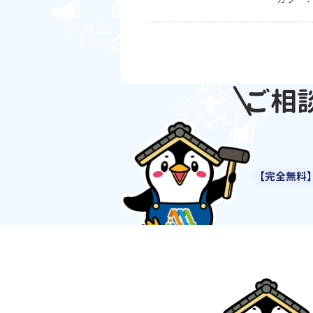
ご相
【完全無料】