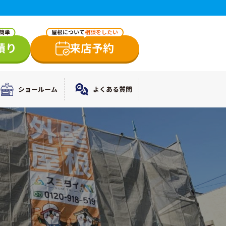
で簡単
屋根について
相談をしたい
積り
来店予約
ショールーム
よくある質問