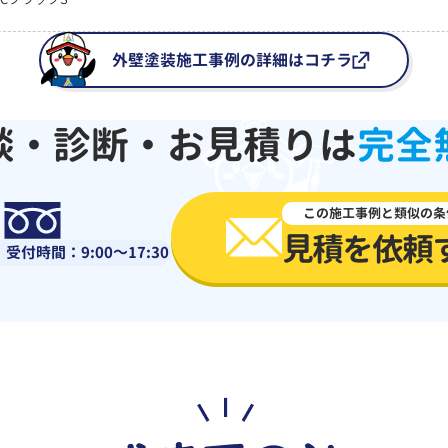
外壁塗装施工事例の詳細はコチラ
談・診断・お見積りは
完全
0120-918-519
この施工事例と類似の条
見積を依頼
受付時間：9:00～17:30