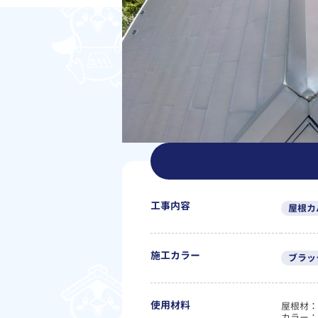
工事内容
屋根カ
施工カラー
ブラッ
使用材料
屋根材：
カラー：