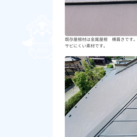
既存屋根材は金属屋根 横葺きです
サビにくい素材です。