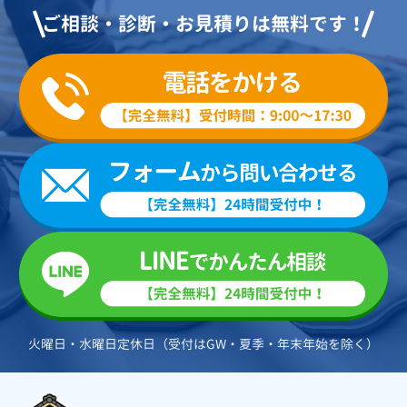
ご相談・診断・お見積りは無料です！
火曜日・水曜日定休日（受付はGW・夏季・年末年始を除く）