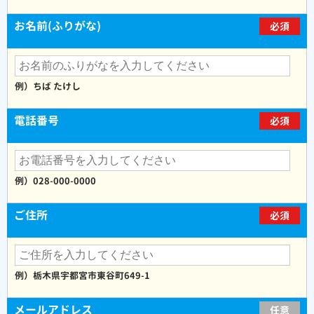
お名前(ふりがな)
必須
例）ちば たけし
電話番号
必須
例）028-000-0000
ご住所
必須
例）栃木県宇都宮市東谷町649-1
メールアドレス
任意