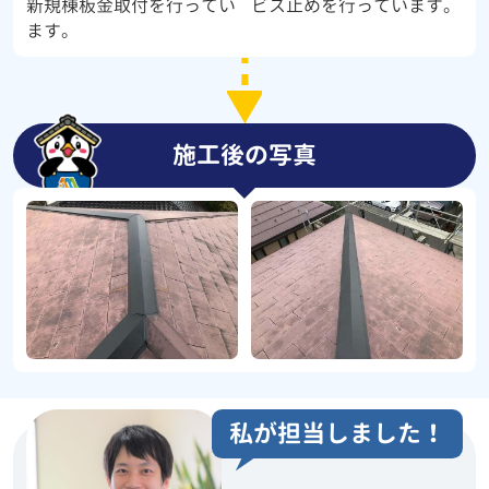
新規棟板金取付を行ってい
ビス止めを行っています。
ます。
施工後の写真
私が担当しました！