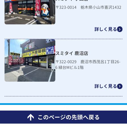
〒323-0014 栃木県小山市喜沢1432
詳しく見る
スミタイ 鹿沼店
〒322-0029 鹿沼市西茂呂1丁目26-
6 緑台Mビル1階
詳しく見る
このページの先頭へ戻る