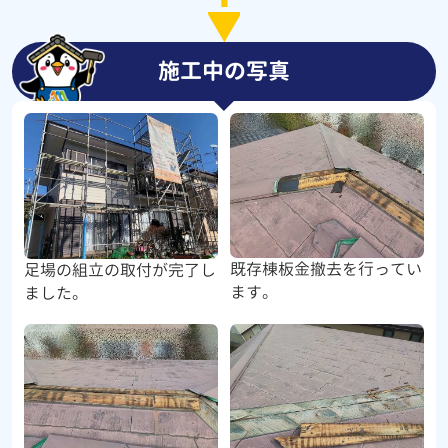
施工中の写真
既存棟板金撤去を行ってい
足場の組立の取付が完了し
ます。
ました。