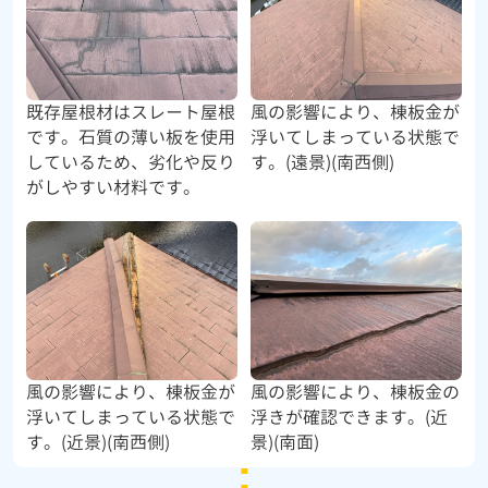
既存屋根材はスレート屋根
風の影響により、棟板金が
です。石質の薄い板を使用
浮いてしまっている状態で
しているため、劣化や反り
す。(遠景)(南西側)
がしやすい材料です。
風の影響により、棟板金が
風の影響により、棟板金の
浮いてしまっている状態で
浮きが確認できます。(近
す。(近景)(南西側)
景)(南面)