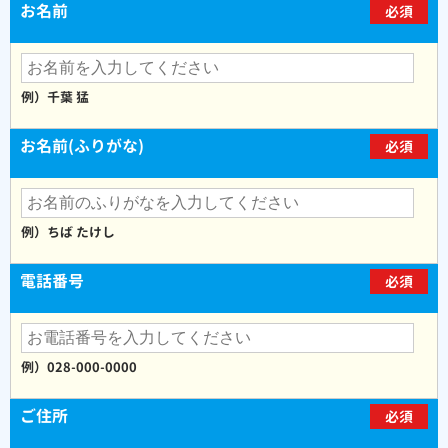
お名前
必須
例）千葉 猛
お名前(ふりがな)
必須
例）ちば たけし
電話番号
必須
例）028-000-0000
ご住所
必須