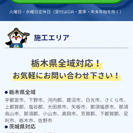
火曜日・水曜日定休日（受付はGW・夏季・年末年始を除く）
施工エリア
栃木県全域対応！
お気軽にお問い合わせ下さい！
栃木県全域
宇都宮市、下野市、河内郡、鹿沼市、日光市、さくら市、
上都賀郡、塩谷郡、大田原市、矢板市、那須塩原市、那須
烏山市、那須郡、小山市、真岡市、芳賀郡、下都賀郡、足
利市、栃木市、佐野市
茨城県対応