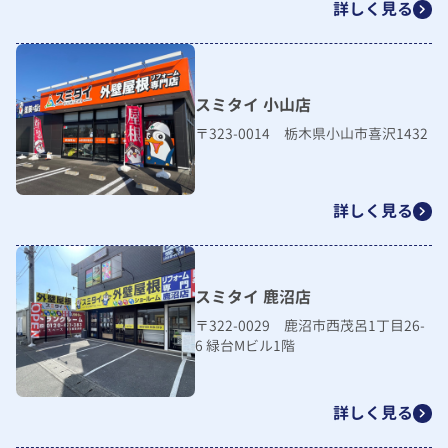
詳しく見る
スミタイ 小山店
〒323-0014 栃木県小山市喜沢1432
詳しく見る
スミタイ 鹿沼店
〒322-0029 鹿沼市西茂呂1丁目26-
6 緑台Mビル1階
詳しく見る