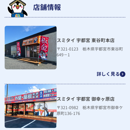
店舗情報
スミタイ 宇都宮 東谷町本店
〒321-0123 栃木県宇都宮市東谷町
649－1
詳しく見る
スミタイ 宇都宮 御幸ヶ原店
〒321-0982 栃木県宇都宮市御幸ケ
原町136-176