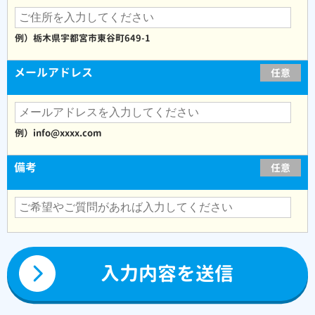
例）栃木県宇都宮市東谷町649-1
メールアドレス
任意
例）info@xxxx.com
備考
任意