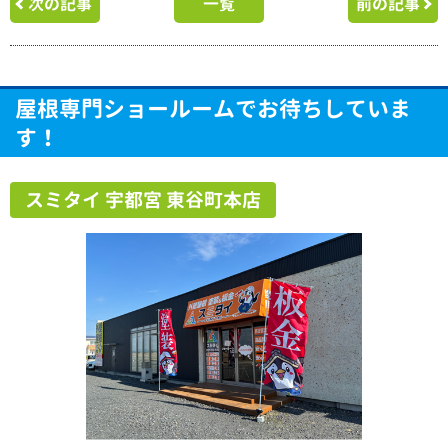
次の記事
一覧
前の記事
屋根専門ショールームでお待ちしていま
す！
スミタイ 宇都宮 東谷町本店