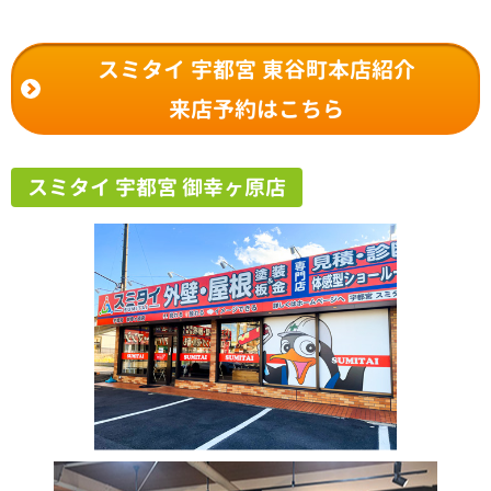
スミタイ 宇都宮 東谷町本店紹介
来店予約はこちら
スミタイ 宇都宮 御幸ヶ原店