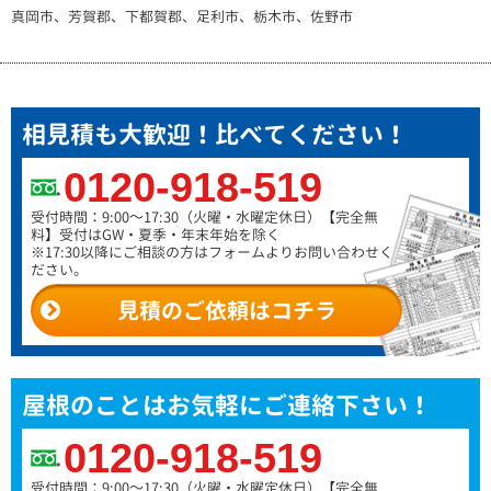
真岡市、芳賀郡、下都賀郡、足利市、栃木市、佐野市
相見積も大歓迎！比べてください！
0120-918-519
受付時間：9:00～17:30（火曜・水曜定休日）
【完全無
料】受付はGW・夏季・年末年始を除く
※17:30以降にご相談の方はフォームよりお問い合わせく
ださい。
見積のご依頼はコチラ
屋根のことはお気軽にご連絡下さい！
0120-918-519
受付時間：9:00～17:30（火曜・水曜定休日）
【完全無