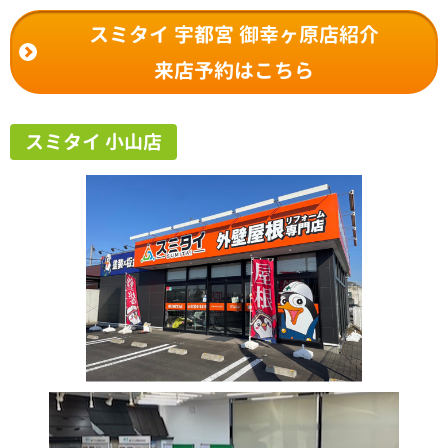
スミタイ 宇都宮 御幸ヶ原店紹介
来店予約はこちら
スミタイ 小山店