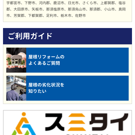
宇都宮市、下野市、河内郡、鹿沼市、日光市、さくら市、上都賀郡、塩谷
郡、大田原市、矢板市、那須塩原市、那須烏山市、那須郡、小山市、真岡
市、芳賀郡、下都賀郡、足利市、栃木市、佐野市
ご利用ガイド
屋根リフォームの
よくあるご質問
屋根の劣化状況を
知りたい