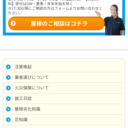
料】受付はGW・夏季・年末年始を除く
※17:30以降にご相談の方はフォームよりお問い合わせく
ださい。
屋根のご相談はコチラ
注意喚起
業者選びについて
火災保険について
施工日誌
屋根劣化知識
豆知識