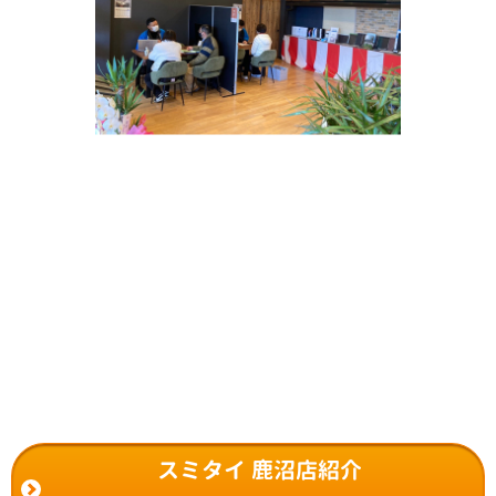
スミタイ 鹿沼店紹介