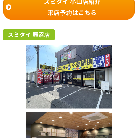
スミタイ 小山店紹介
来店予約はこちら
スミタイ 鹿沼店