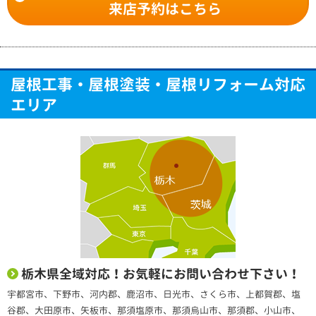
来店予約はこちら
屋根工事・屋根塗装・屋根リフォーム対応
エリア
栃木県全域対応！お気軽にお問い合わせ下さい！
宇都宮市、下野市、河内郡、鹿沼市、日光市、さくら市、上都賀郡、塩
谷郡、大田原市、矢板市、那須塩原市、那須烏山市、那須郡、小山市、