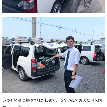
いつも綺麗に整頓された状態で、安全運転でお客様宅へ向
かいます(^_-)-☆