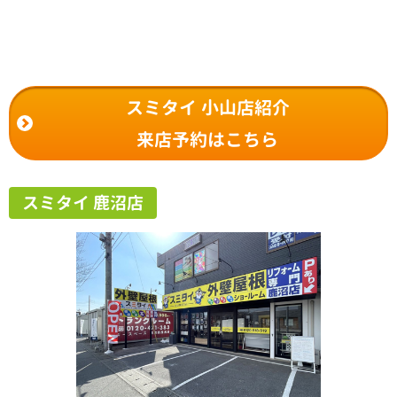
スミタイ 小山店紹介
来店予約はこちら
スミタイ 鹿沼店