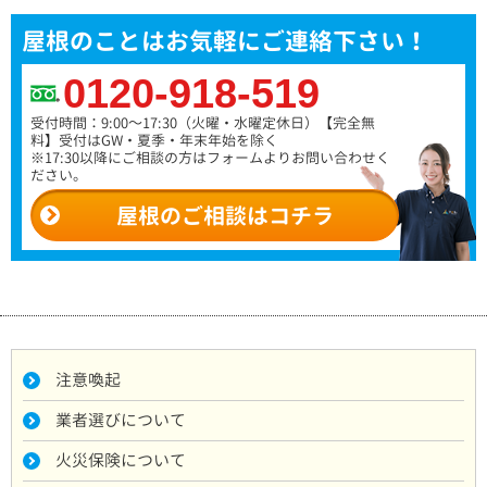
屋根のことはお気軽にご連絡下さい！
0120-918-519
受付時間：9:00～17:30（火曜・水曜定休日）
【完全無
料】受付はGW・夏季・年末年始を除く
※17:30以降にご相談の方はフォームよりお問い合わせく
ださい。
屋根のご相談はコチラ
注意喚起
業者選びについて
火災保険について