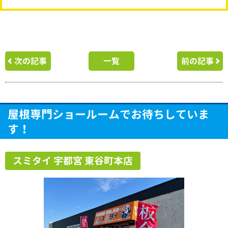
次の記事
一覧
前の記事
屋根専門ショールームでお待ちしていま
す！
スミタイ 宇都宮 東谷町本店