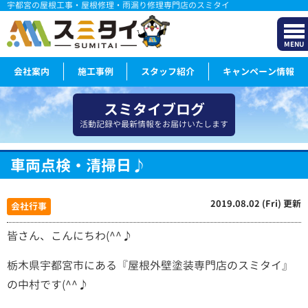
宇都宮の屋根工事・屋根修理・雨漏り修理専門店のスミタイ
MENU
会社案内
施工事例
スタッフ紹介
キャンペーン情報
スミタイブログ
活動記録や最新情報をお届けいたします
車両点検・清掃日♪
2019.08.02 (Fri) 更新
会社行事
皆さん、こんにちわ(^^♪
栃木県宇都宮市にある『屋根外壁塗装専門店のスミタイ』
の中村です(^^♪