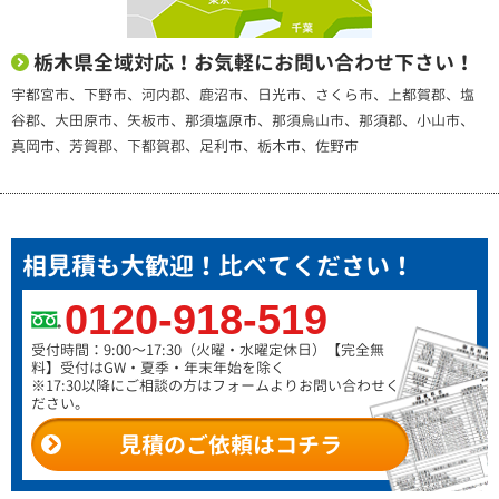
栃木県全域対応！お気軽にお問い合わせ下さい！
宇都宮市、下野市、河内郡、鹿沼市、日光市、さくら市、上都賀郡、塩
谷郡、大田原市、矢板市、那須塩原市、那須烏山市、那須郡、小山市、
真岡市、芳賀郡、下都賀郡、足利市、栃木市、佐野市
相見積も大歓迎！比べてください！
0120-918-519
受付時間：9:00～17:30（火曜・水曜定休日）
【完全無
料】受付はGW・夏季・年末年始を除く
※17:30以降にご相談の方はフォームよりお問い合わせく
ださい。
見積のご依頼はコチラ