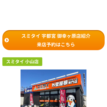
スミタイ 宇都宮 御幸ヶ原店紹介
来店予約はこちら
スミタイ 小山店