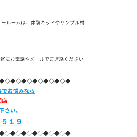
ョールームは、体験キッドやサンプル材
お気軽にお電話やメールでご連絡ください
◆◇◆◇◆◇◆◇◆◇◆◇◆
事でお悩みなら
門店
下さい。
－５１９
◆◇◆◇◆◇◆◇◆◇◆◇◆