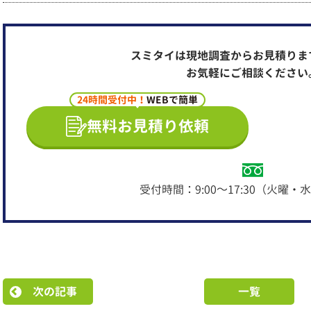
スミタイは現地調査からお見積りま
お気軽にご相談ください
24時間受付中！
WEBで簡単
無料お見積り依頼
受付時間：9:00～17:30（火曜
次の記事
一覧