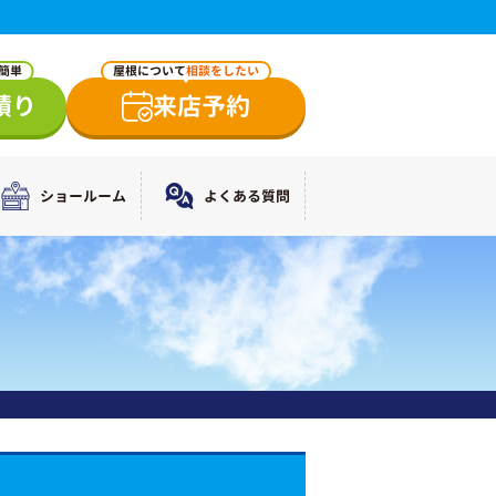
で簡単
屋根について
相談をしたい
積り
来店予約
ショールーム
よくある質問