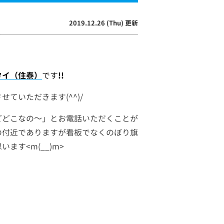
2019.12.26 (Thu) 更新
タイ（住泰）
です
!!
ていただきます(^^)/
どどこなの～」とお電話いただくことが
の付近でありますが看板でなくのぼり旗
す<m(__)m>