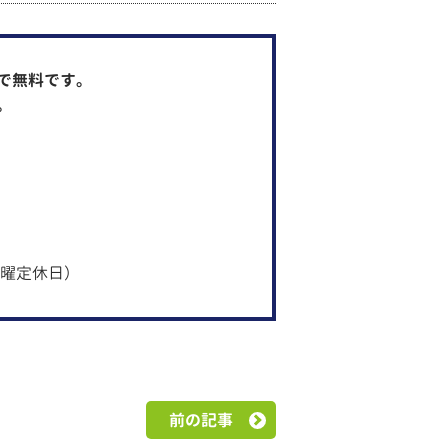
で無料です。
。
・水曜定休日）
前の記事