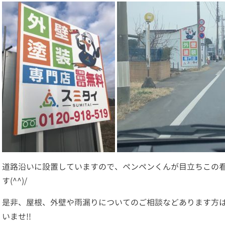
道路沿いに設置していますので、ペンペンくんが目立ちこの
す(^^)/
是非、屋根、外壁や雨漏りについてのご相談などあります方
いませ!!