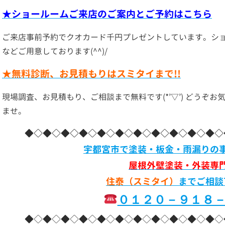
★ショールームご来店のご案内とご予約はこちら
ご来店事前予約でクオカード千円プレゼントしています。シ
などご用意しております(^^)/
★無料診断、お見積もりはスミタイまで!!
現場調査、お見積もり、ご相談まで無料です(*’▽’) どうぞ
ませ。
◆◇◆◇◆◇◆◇◆◇◆◇◆◇◆◇◆◇◆◇◆◇
宇都宮市で塗装・板金・雨漏りの
屋根外壁塗装・外装専
住泰（スミタイ）
までご相談
０１２０－９１８
◆◇◆◇◆◇◆◇◆◇◆◇◆◇◆◇◆◇◆◇◆◇