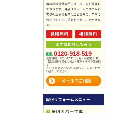
着の屋根外壁専門ショールームを展開し
ております。外装リフォームのプロがお
客様の立場でお家のことを考え、丁寧で
分かりやすいご提案をさせていただきま
す。
見積無料
相談無料
まずは相談してみる
0120-918-519
受付時間：9:00～17:30（火曜・水曜定休日）
【完全無料】受付はGW・夏季・年末年始を除
く
※17:30以降にご相談の方はフォームよりお問
い合わせください。
メールでご相談
屋根リフォームメニュー
屋根カバー工事