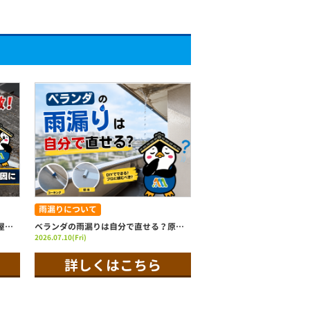
雨漏りについて
【鹿沼市】台風後に棟板金が飛散！屋根の剥がれ被害を現場調査｜放置は雨漏りや飛散事故の原因に
ベランダの雨漏りは自分で直せる？原因・修理方法・業者判断まで徹底解説
2026.07.10(Fri)
詳しくはこちら