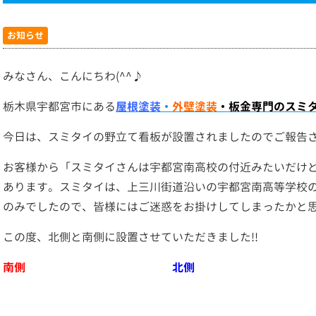
お知らせ
みなさん、こんにちわ(^^♪
栃木県宇都宮市にある
屋根塗装
・
外壁塗装
・板金専門のスミ
今日は、スミタイの野立て看板が設置されましたのでご報告させ
お客様から「スミタイさんは宇都宮南高校の付近みたいだけ
あります。スミタイは、上三川街道沿いの宇都宮南高等学校
のみでしたので、皆様にはご迷惑をお掛けしてしまったかと思いま
この度、北側と南側に設置させていただきました!!
南側
北側