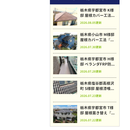
栃木県宇都宮市 K様
邸 屋根カバー工法...
2026.08.05更新
栃木県小山市 M様邸
屋根カバー工法『...
2026.07.30更新
栃木県宇都宮市 H様
邸 ベランダFRP防...
2026.07.28更新
栃木県塩谷郡高根沢
町 S様邸 屋根漆喰...
2026.07.23更新
栃木県宇都宮市 T様
邸 屋根葺き替え『...
2026.07.22更新