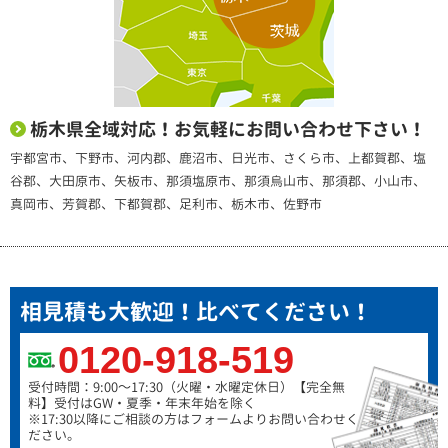
栃木県全域対応！お気軽にお問い合わせ下さい！
宇都宮市、下野市、河内郡、鹿沼市、日光市、さくら市、上都賀郡、塩
谷郡、大田原市、矢板市、那須塩原市、那須烏山市、那須郡、小山市、
真岡市、芳賀郡、下都賀郡、足利市、栃木市、佐野市
相見積も大歓迎！比べてください！
0120-918-519
受付時間：9:00～17:30（火曜・水曜定休日）
【完全無
料】受付はGW・夏季・年末年始を除く
※17:30以降にご相談の方はフォームよりお問い合わせく
ださい。