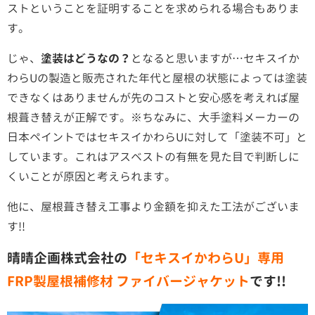
ストということを証明することを求められる場合もありま
す。
じゃ、
塗装はどうなの？
となると思いますが…セキスイか
わらUの製造と販売された年代と屋根の状態によっては塗装
できなくはありませんが
先のコストと安心感を考えれば屋
根葺き替えが正解です。※ちなみに、大手塗料メーカーの
日本ペイントではセキスイかわらUに対して「塗装不可」と
しています。これはアスベストの有無を見た目で判断しに
くいことが原因と考えられます。
他に、屋根葺き替え工事より金額を抑えた工法がございま
す!!
晴晴企画株式会社の
「セキスイかわらU」専用
FRP製屋根補修材 ファイバージャケット
です!!