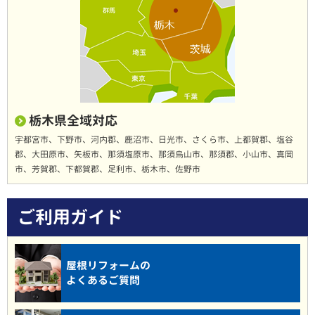
栃木県全域対応
宇都宮市、下野市、河内郡、鹿沼市、日光市、さくら市、上都賀郡、塩谷
郡、大田原市、矢板市、那須塩原市、那須烏山市、那須郡、小山市、真岡
市、芳賀郡、下都賀郡、足利市、栃木市、佐野市
ご利用ガイド
屋根リフォームの
よくあるご質問