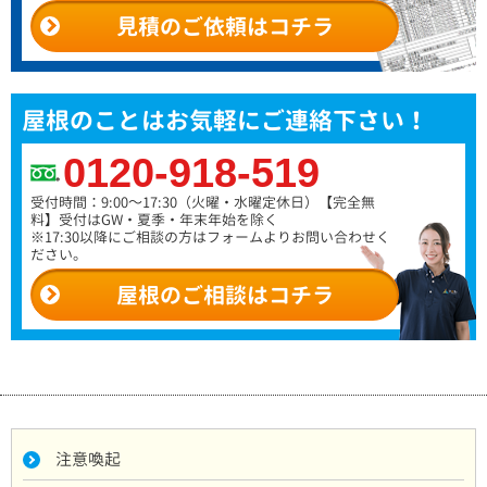
見積のご依頼はコチラ
屋根のことはお気軽にご連絡下さい！
0120-918-519
受付時間：9:00～17:30（火曜・水曜定休日）
【完全無
料】受付はGW・夏季・年末年始を除く
※17:30以降にご相談の方はフォームよりお問い合わせく
ださい。
屋根のご相談はコチラ
注意喚起