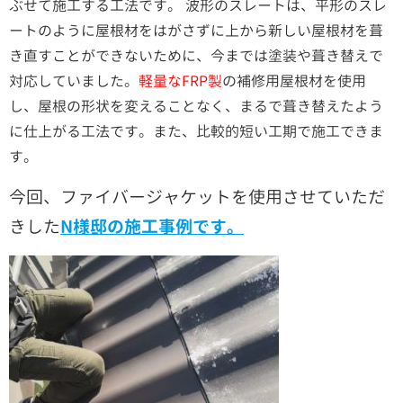
ぶせて施工する工法です。 波形のスレートは、平形のスレ
ートのように屋根材をはがさずに上から新しい屋根材を葺
き直すことができないために、今までは塗装や葺き替えで
対応していました。
軽量なFRP製
の補修用屋根材を使用
し、屋根の形状を変えることなく、まるで葺き替えたよう
に仕上がる工法です。また、比較的短い工期で施工できま
す。
今回、ファイバージャケットを使用させていただ
きした
N様邸の施工事例です。