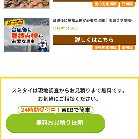
屋根劣化知識
豆知識
台風後に屋根点検が必要な理由｜雨漏りや屋根被害を防ぐために早めの点検がおすすめ
2026.07.01(Wed)
詳しくはこちら
屋根劣化知識
豆知識
スミタイは現地調査からお見積りまで無料です。
お気軽にご相談ください。
24時間受付中！
WEBで簡単
無料お見積り依頼