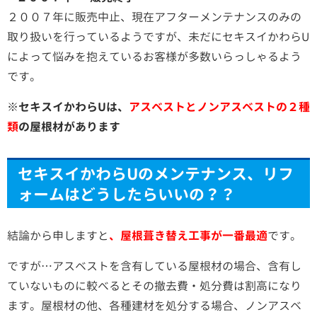
２００７年に販売中止、現在アフターメンテナンスのみの
取り扱いを行っているようですが、未だにセキスイかわらU
によって悩みを抱えているお客様が多数いらっしゃるよう
です。
※セキスイかわらUは、
アスベストとノンアスベストの２種
類
の屋根材があります
セキスイかわらUのメンテナンス、リフ
ォームはどうしたらいいの？？
結論から申しますと
、屋根葺き替え工事が一番最適
です。
ですが…
アスベストを含有している屋根材の場合、含有し
ていないものに較べるとその撤去費・処分費は割高になり
ます。屋根材の他、各種建材を処分する場合、ノンアスベ