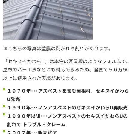
※こちらの写真は塗膜の剥がれや割れがあります。
「セキスイかわらU」は本物の瓦屋根のようなフォルムで、
屋根カバー工法などにも対応できるため、全国で５０万棟
以上に
使用された実績があります。
１９７０年･･･アスベストを含む屋根材、セキスイかわら
U発売
１９９０年･･･ノンアスベストのセキスイかわらU再販売
１９９０年以降･･･ノンアスベストのセキスイかわらUの
割れで トラブル・クレーム
２００７年･･･販売終了