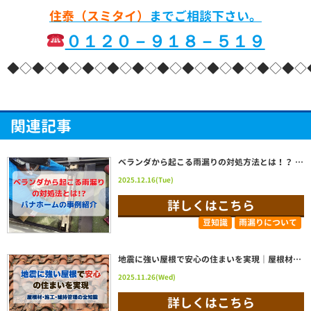
住泰（スミタイ）
までご相談下さい。
０１２０－９１８－５１９
◆◇◆◇◆◇◆◇◆◇◆◇◆◇◆◇◆◇◆◇◆◇◆◇
関連記事
ベランダから起こる雨漏りの対処方法とは！？ パナホームのベランダ修理事例紹介|栃木県宇都宮市 屋根リフォーム・雨漏りならスミタイへ
2025.12.16(Tue)
詳しくはこちら
豆知識
雨漏りについて
地震に強い屋根で安心の住まいを実現｜屋根材・施工・維持管理の全知識
2025.11.26(Wed)
詳しくはこちら