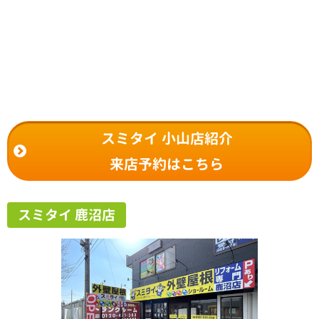
スミタイ 小山店紹介
来店予約はこちら
スミタイ 鹿沼店