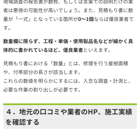
現場調査の報告書が数枚、もしくは言葉での説明だけの業
者は悪徳の可能性が高いでしょう。また、
見積もり書に数
量が「一式」となっている箇所が
0～1個
ならば優良業者で
す。
数量欄に限らず、工程・単価・使用製品名などが細かく具
体的に書かれているほど、優良業者
といえます。
見積もり書における「数量」とは、修理を行う屋根面積
や、付帯部分の長さが該当します。
これらの数値を明らかにするには、入念な調査・計測と、
必要な作業の割り出しが必要です。
４．地元の口コミや業者のHP、施工実績
を確認する