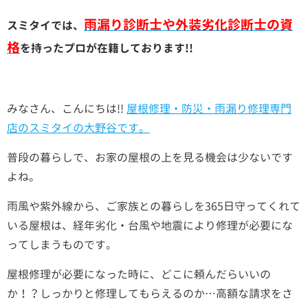
雨漏り診断士や外装劣化診断士の資
スミタイでは、
格
を持ったプロが在籍しております!!
みなさん、こんにちは!!
屋根修理・防災・雨漏り修理専門
店のスミタイの大野谷です。
普段の暮らしで、お家の屋根の上を見る機会は少ないです
よね。
雨風や紫外線から、ご家族との暮らしを365日守ってくれて
いる屋根は、
経年劣化・台風や地震により修理が必要にな
ってしまうものです。
屋根修理が必要になった時に、どこに頼んだらいいの
か！？
しっかりと修理してもらえるのか…高額な請求をさ