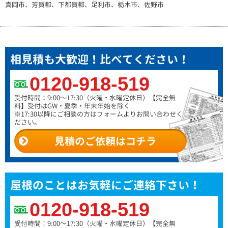
真岡市、芳賀郡、下都賀郡、足利市、栃木市、佐野市
相見積も大歓迎！比べてください！
0120-918-519
受付時間：9:00～17:30（火曜・水曜定休日）
【完全無
料】受付はGW・夏季・年末年始を除く
※17:30以降にご相談の方はフォームよりお問い合わせく
ださい。
見積のご依頼はコチラ
屋根のことはお気軽にご連絡下さい！
0120-918-519
受付時間：9:00～17:30（火曜・水曜定休日）
【完全無