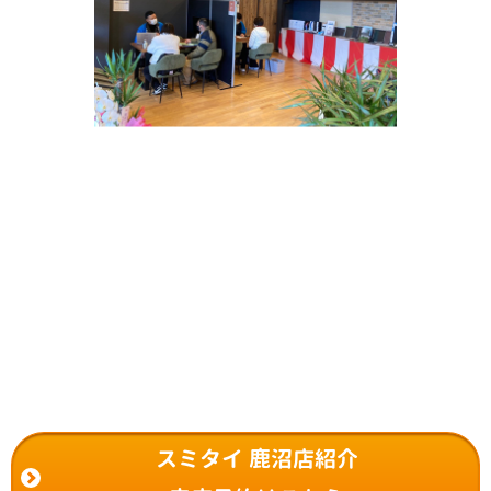
スミタイ 鹿沼店紹介