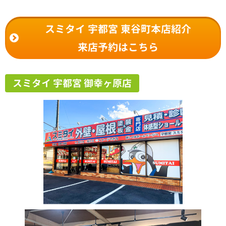
スミタイ 宇都宮 東谷町本店紹介
来店予約はこちら
スミタイ 宇都宮 御幸ヶ原店