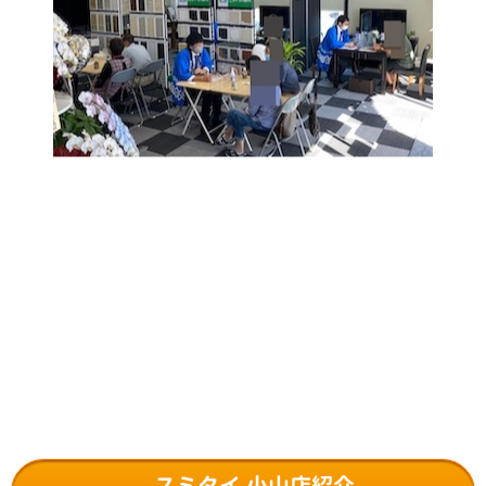
スミタイ 小山店紹介