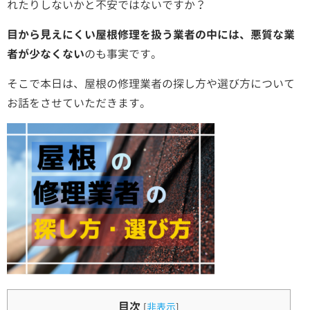
れたりしないかと不安ではないですか？
目から見えにくい屋根修理を扱う業者の中には、悪質な業
者が少なくない
のも事実です。
そこで本日は、屋根の修理業者の探し方や選び方について
お話をさせていただきます。
目次
[
非表示
]