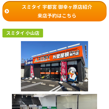
スミタイ 宇都宮 御幸ヶ原店紹介
来店予約はこちら
スミタイ 小山店