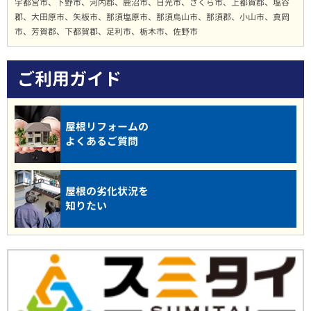
宇都宮市、下野市、河内郡、鹿沼市、日光市、さくら市、上都賀郡、塩谷
郡、大田原市、矢板市、那須塩原市、那須烏山市、那須郡、小山市、真岡
市、芳賀郡、下都賀郡、足利市、栃木市、佐野市
ご利用ガイド
屋根リフォームの
よくあるご質問
屋根の劣化状況を
知りたい