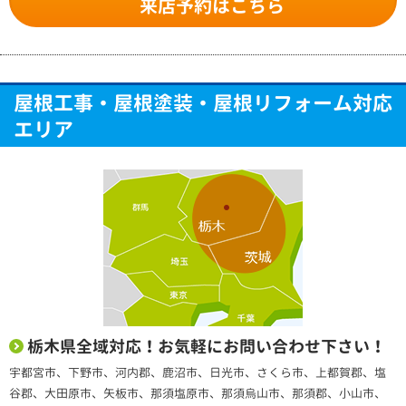
来店予約はこちら
屋根工事・屋根塗装・屋根リフォーム対応
エリア
栃木県全域対応！お気軽にお問い合わせ下さい！
宇都宮市、下野市、河内郡、鹿沼市、日光市、さくら市、上都賀郡、塩
谷郡、大田原市、矢板市、那須塩原市、那須烏山市、那須郡、小山市、