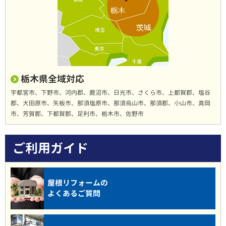
栃木県全域対応
宇都宮市、下野市、河内郡、鹿沼市、日光市、さくら市、上都賀郡、塩谷
郡、大田原市、矢板市、那須塩原市、那須烏山市、那須郡、小山市、真岡
市、芳賀郡、下都賀郡、足利市、栃木市、佐野市
ご利用ガイド
屋根リフォームの
よくあるご質問