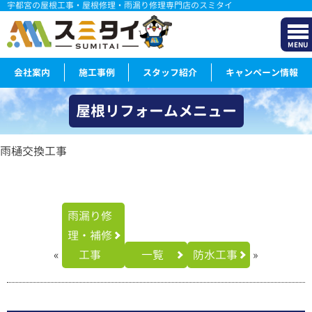
宇都宮の屋根工事・屋根修理・雨漏り修理専門店のスミタイ
MENU
会社案内
施工事例
スタッフ紹介
キャンペーン情報
屋根リフォームメニュー
雨樋交換工事
雨漏り修
理・補修
«
工事
一覧
防水工事
»