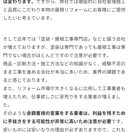
は変わります。
ですから、弊社では徹底的に自社管理施工
と品質にこだわり本物の屋根リフォームにお客様にご提供
したいと考えています。
そして近年では「塗装・屋根工事専門店」などと謳う会社
が増えておりますが、塗装は専門であっても屋根工事は専
門でない場合がほとんどですので注意が必要です。
商品・診断方法・施工方法などの知識がなく、経験不足の
まま工事を進める会社が本当に多いため、業界の課題であ
ると感じております。
また、リフォーム市場が大きくなるに比例して工事業者も
増えたため、仕事欲しさに安売りをする業者が増えまし
た。
そのような
金額重視の営業をする業者は、利益を残すため
に手抜きをする可能性が非常に高いため注意が必要
です。
安いものには安いなりの理由が必ずありますので、これも