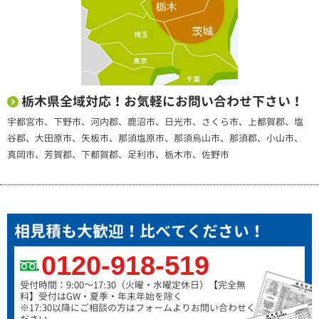
栃木県全域対応！お気軽にお問い合わせ下さい！
宇都宮市、下野市、河内郡、鹿沼市、日光市、さくら市、上都賀郡、塩
谷郡、大田原市、矢板市、那須塩原市、那須烏山市、那須郡、小山市、
真岡市、芳賀郡、下都賀郡、足利市、栃木市、佐野市
相見積も大歓迎！比べてください！
0120-918-519
受付時間：9:00～17:30（火曜・水曜定休日）
【完全無
料】受付はGW・夏季・年末年始を除く
※17:30以降にご相談の方はフォームよりお問い合わせく