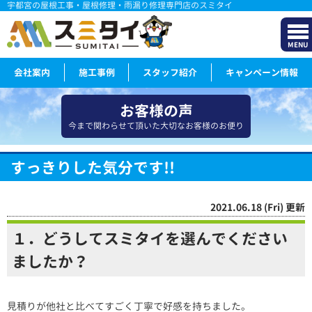
宇都宮の屋根工事・屋根修理・雨漏り修理専門店のスミタイ
MENU
会社案内
施工事例
スタッフ紹介
キャンペーン情報
お客様の声
今まで関わらせて頂いた大切なお客様のお便り
すっきりした気分です!!
2021.06.18 (Fri) 更新
１．どうしてスミタイを選んでください
ましたか？
見積りが他社と比べてすごく丁寧で好感を持ちました。