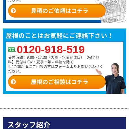
ださい。
見積のご依頼はコチラ
屋根のことはお気軽にご連絡下さい！
0120-918-519
受付時間：9:00～17:30（火曜・水曜定休日）
【完全無
料】受付はGW・夏季・年末年始を除く
※17:30以降にご相談の方はフォームよりお問い合わせく
ださい。
屋根のご相談はコチラ
スタッフ紹介