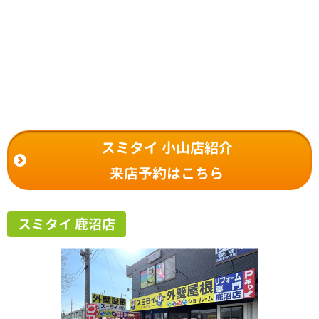
スミタイ 小山店紹介
来店予約はこちら
スミタイ 鹿沼店