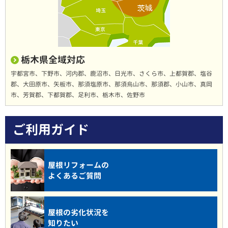
栃木県全域対応
宇都宮市、下野市、河内郡、鹿沼市、日光市、さくら市、上都賀郡、塩谷
郡、大田原市、矢板市、那須塩原市、那須烏山市、那須郡、小山市、真岡
市、芳賀郡、下都賀郡、足利市、栃木市、佐野市
ご利用ガイド
屋根リフォームの
よくあるご質問
屋根の劣化状況を
知りたい