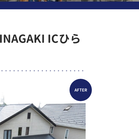
GAKI ICひら