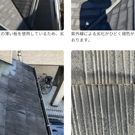
質の薄い板を使用しているため、劣
紫外線による劣化がひどく褪色が
おります。