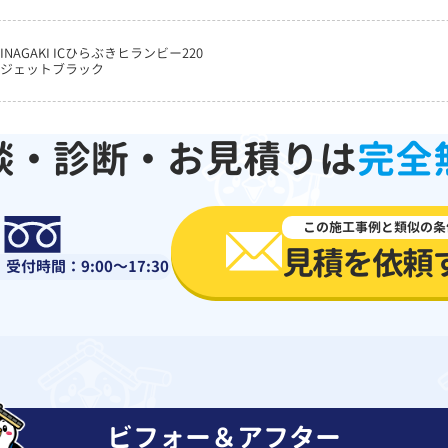
NAGAKI ICひらぶきヒランビー220
ジェットブラック
談・診断・お見積りは
完全
0120-918-519
この施工事例と類似の条
見積を依頼
受付時間：9:00～17:30
ビフォー＆アフター