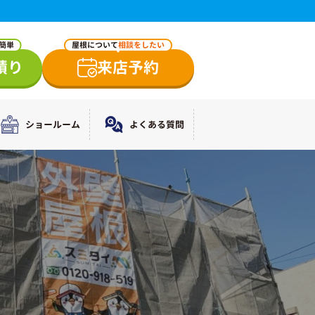
で簡単
屋根について
相談をしたい
積り
来店予約
ショールーム
よくある質問