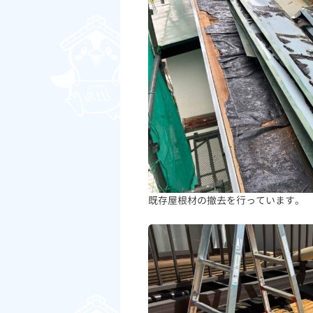
既存屋根材の撤去を行っています。