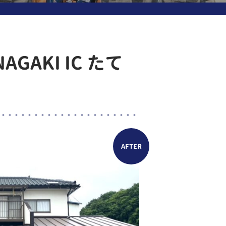
AKI IC たて