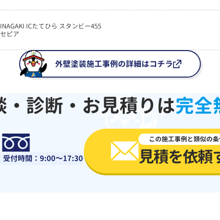
NAGAKI ICたてひら スタンビー455
セピア
外壁塗装施工事例の詳細はコチラ
談・診断・お見積りは
完全
0120-918-519
この施工事例と類似の条
見積を依頼
受付時間：9:00～17:30