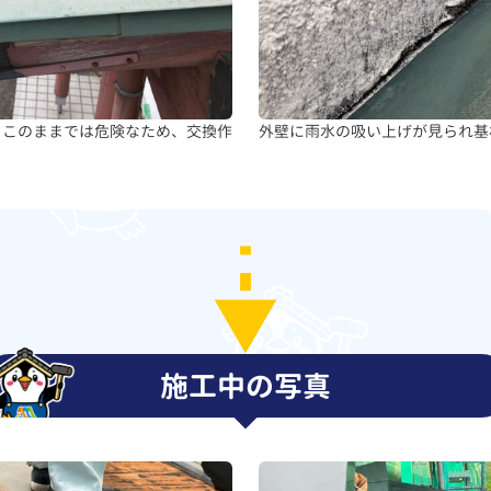
、このままでは危険なため、交換作
外壁に雨水の吸い上げが見られ基
施工中の写真