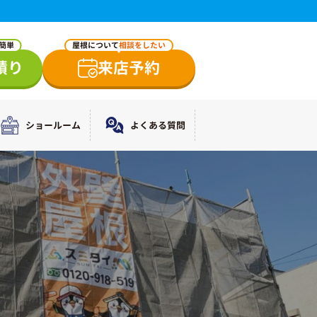
で簡単
屋根について
相談をしたい
積り
来店予約
ショールーム
よくある質問