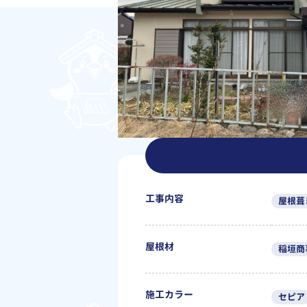
工事内容
屋根葺
屋根材
稲垣商
施工カラー
セピア