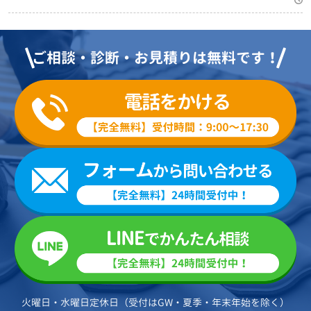
ご相談・診断・お見積りは無料です！
火曜日・水曜日定休日（受付はGW・夏季・年末年始を除く）