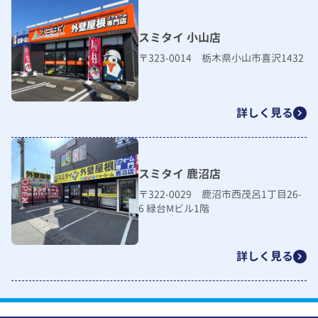
スミタイ 小山店
〒323-0014 栃木県小山市喜沢1432
詳しく見る
スミタイ 鹿沼店
〒322-0029 鹿沼市西茂呂1丁目26-
6 緑台Mビル1階
詳しく見る