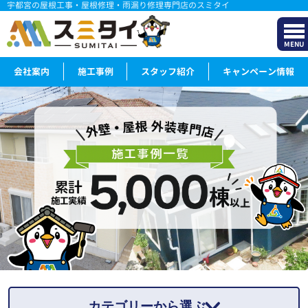
宇都宮の屋根工事・屋根修理・雨漏り修理専門店のスミタイ
MENU
会社案内
施工事例
スタッフ紹介
キャンペーン情報
カテゴリーから選ぶ