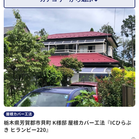
屋根カバー工法
栃木県芳賀郡市貝町 K様邸 屋根カバー工法『ICひらぶ
き ヒランビー220』