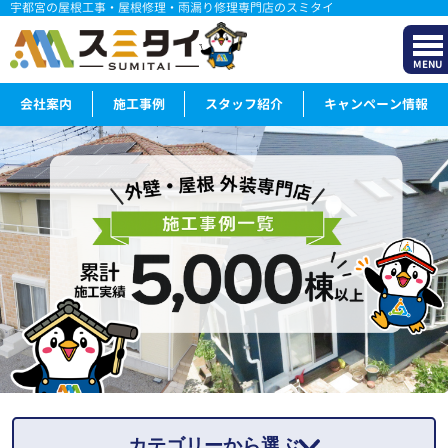
宇都宮の屋根工事・屋根修理・雨漏り修理専門店のスミタイ
MENU
会社案内
施工事例
スタッフ紹介
キャンペーン情報
カテゴリーから選ぶ