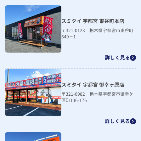
スミタイ 宇都宮 東谷町本店
〒321-0123 栃木県宇都宮市東谷町
649－1
詳しく見る
スミタイ 宇都宮 御幸ヶ原店
〒321-0982 栃木県宇都宮市御幸ケ
原町136-176
詳しく見る