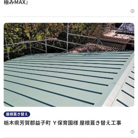
極みMAX』
屋根葺き替え
栃木県芳賀郡益子町 Ｙ保育園様 屋根葺き替え工事