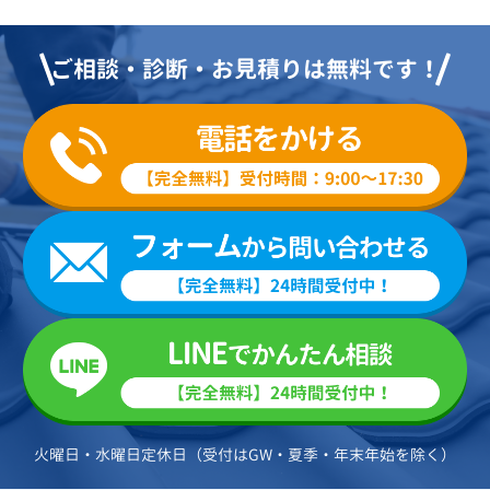
ご相談・診断・お見積りは無料です！
火曜日・水曜日定休日（受付はGW・夏季・年末年始を除く）