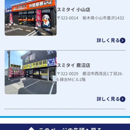
スミタイ 小山店
〒323-0014 栃木県小山市喜沢1432
詳しく見る
スミタイ 鹿沼店
〒322-0029 鹿沼市西茂呂1丁目26-
6 緑台Mビル1階
詳しく見る