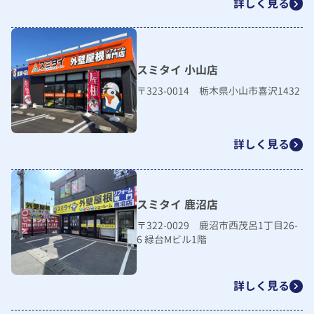
詳しく見る
スミタイ 小山店
〒323-0014 栃木県小山市喜沢1432
詳しく見る
スミタイ 鹿沼店
〒322-0029 鹿沼市西茂呂1丁目26-
6 緑台Mビル1階
詳しく見る