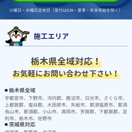
火曜日・水曜日定休日（受付はGW・夏季・年末年始を除く）
施工エリア
栃木県全域対応！
お気軽にお問い合わせ下さい！
栃木県全域
宇都宮市、下野市、河内郡、鹿沼市、日光市、さくら市、
上都賀郡、塩谷郡、大田原市、矢板市、那須塩原市、那須
烏山市、那須郡、小山市、真岡市、芳賀郡、下都賀郡、足
利市、栃木市、佐野市
茨城県対応