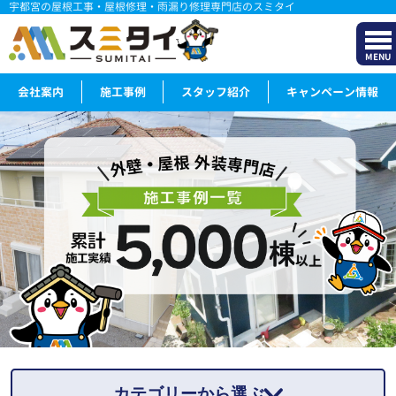
宇都宮の屋根工事・屋根修理・雨漏り修理専門店のスミタイ
MENU
会社案内
施工事例
スタッフ紹介
キャンペーン情報
カテゴリーから選ぶ