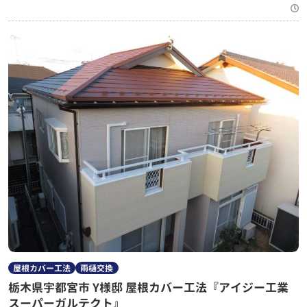
屋根カバー工法
雨樋交換
栃木県宇都宮市 Y様邸 屋根カバー工法『アイジー工業
スーパーガルテクト』