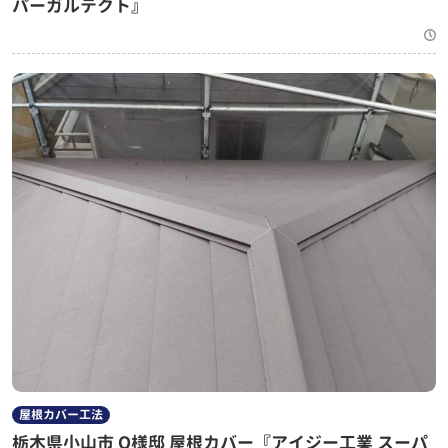
パーガルテクト』
屋根カバー工法
栃木県小山市 O様邸 屋根カバー『アイジー工業 スーパ