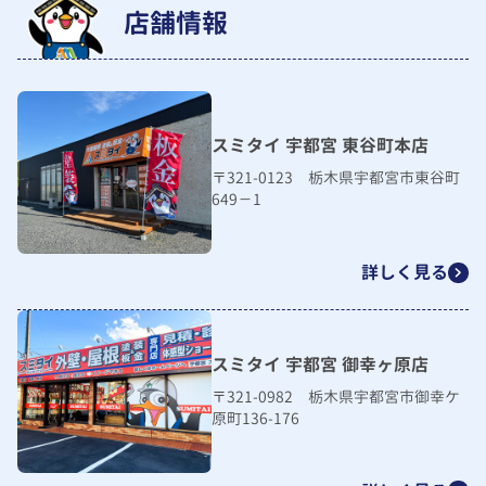
店舗情報
スミタイ 宇都宮 東谷町本店
〒321-0123 栃木県宇都宮市東谷町
649－1
詳しく見る
スミタイ 宇都宮 御幸ヶ原店
〒321-0982 栃木県宇都宮市御幸ケ
原町136-176